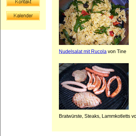
Nudelsalat mit Rucola
von Tine
Bratwürste, Steaks, Lammkotletts v