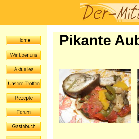
Pikante Au