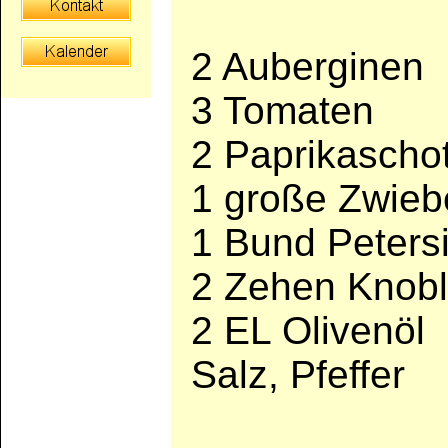
2 Auberginen
3 Tomaten
2 Paprikascho
1 große Zwieb
1 Bund Petersi
2 Zehen Knob
2 EL Olivenöl
Salz, Pfeffer