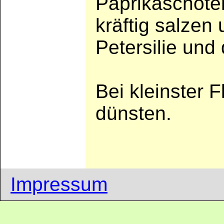
Paprikaschote
kräftig salzen 
Petersilie un
Bei kleinster
dünsten.
Impressum