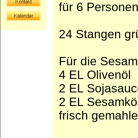
für 6 Persone
24 Stangen gr
Für die Sesam
4 EL Olivenöl
2 EL Sojasauc
2 EL Sesamkö
frisch gemahle