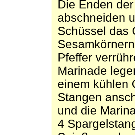
Die Enden der
abschneiden u
Schüssel das 
Sesamkörnern
Pfeffer verrüh
Marinade lege
einem kühlen O
Stangen ansch
und die Marina
4 Spargelstan