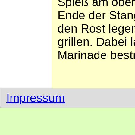
Spieß am ober
Ende der Stan
den Rost lege
grillen. Dabei
Marinade best
Impressum