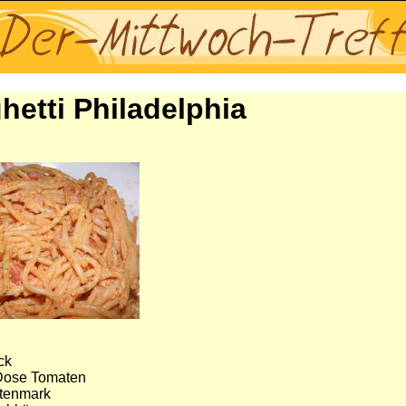
hetti Philadelphia
ck
 Dose Tomaten
tenmark