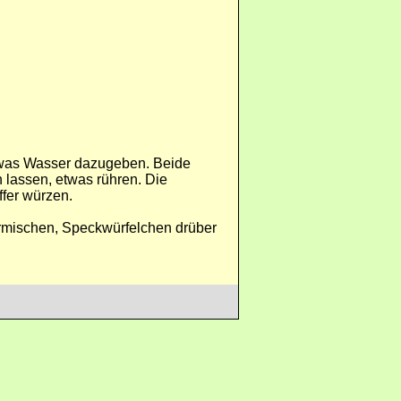
twas Wasser dazugeben. Beide
 lassen, etwas rühren. Die
ffer würzen.
ermischen, Speckwürfelchen drüber