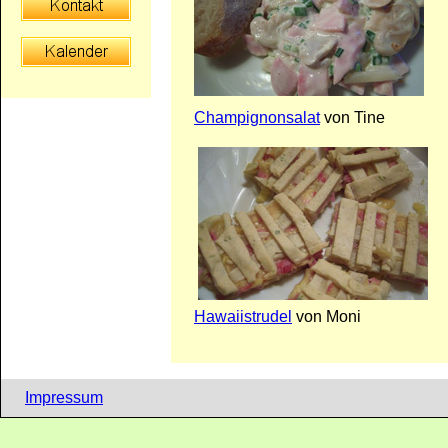
Champignonsalat
von Tine
Hawaiistrudel
von Moni
Impressum